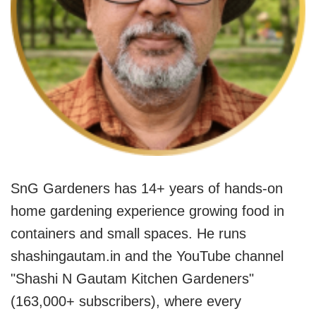
SnG Gardeners has 14+ years of hands-on
home gardening experience growing food in
containers and small spaces. He runs
shashingautam.in and the YouTube channel
"Shashi N Gautam Kitchen Gardeners"
(163,000+ subscribers), where every