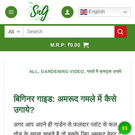
Skip
English
to
content
Search
for:
₹
0.00
ALL
,
GARDENING VIDEO
,
गमले में फ्रूट्स उगाये
बिगिनर गाइड: अमरूद गमले में कैसे
उगाये?
अगर आप अपने ही गार्डन से फलदार प्लांट से फल
तोड़ के खाना चाहते है तो इसके लिए अमरूद बेस्ट