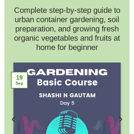
Complete step-by-step guide to
urban container gardening, soil
preparation, and growing fresh
organic vegetables and fruits at
home for beginner
2
19
No
Sep